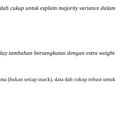
dah cukup untuk explain majority variance dalam
ed day tambahan bersangkutan dengan extra weight
ma (bukan setiap snack), data dah cukup robust untuk