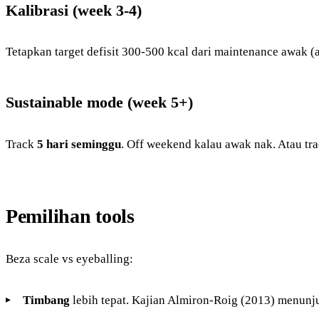
Kalibrasi (week 3-4)
Tetapkan target defisit 300-500 kcal dari maintenance awak 
Sustainable mode (week 5+)
Track
5 hari seminggu
. Off weekend kalau awak nak. Atau tra
Pemilihan tools
Beza scale vs eyeballing:
Timbang
lebih tepat. Kajian Almiron-Roig (2013) menunju