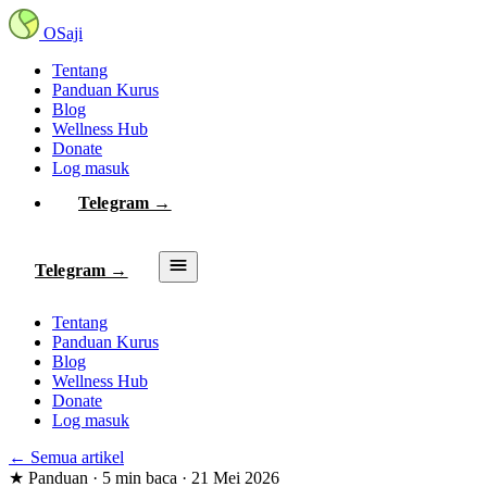
OSaji
Tentang
Panduan Kurus
Blog
Wellness Hub
Donate
Log masuk
Telegram →
Telegram →
Tentang
Panduan Kurus
Blog
Wellness Hub
Donate
Log masuk
← Semua artikel
★
Panduan
·
5 min baca
·
21 Mei 2026