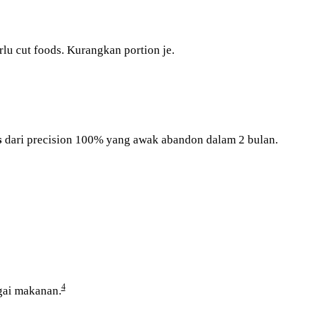
erlu cut foods. Kurangkan portion je.
s
dari precision 100% yang awak abandon dalam 2 bulan.
4
gai makanan.