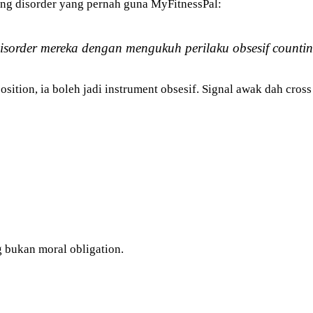
ting disorder yang pernah guna MyFitnessPal:
isorder mereka dengan mengukuh perilaku obsesif counting,
sition, ia boleh jadi instrument obsesif. Signal awak dah cross 
g bukan moral obligation.