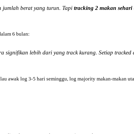
n jumlah berat yang turun. Tapi
tracking 2 makan sehari
 dalam 6 bulan:
ra signifikan lebih dari yang track kurang. Setiap track
alau awak log 3-5 hari seminggu, log majority makan-makan uta