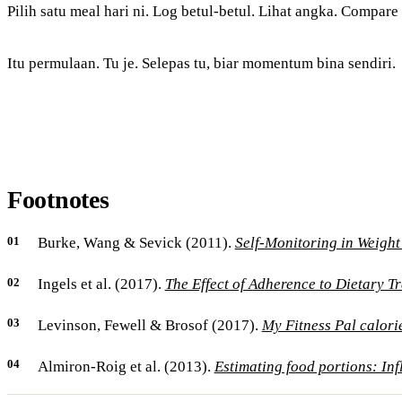
Pilih satu meal hari ni. Log betul-betul. Lihat angka. Compa
Itu permulaan. Tu je. Selepas tu, biar momentum bina sendiri.
Footnotes
Burke, Wang & Sevick (2011).
Self-Monitoring in Weight
Ingels et al. (2017).
The Effect of Adherence to Dietary T
Levinson, Fewell & Brosof (2017).
My Fitness Pal calorie
Almiron-Roig et al. (2013).
Estimating food portions: Inf