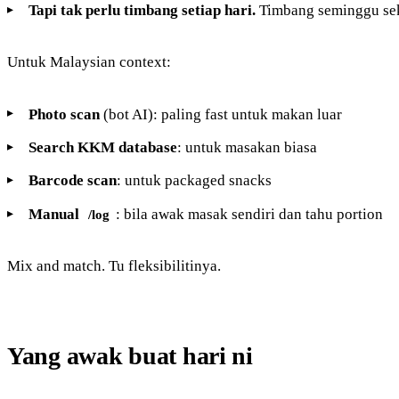
Tapi tak perlu timbang setiap hari.
Timbang seminggu sekal
Untuk Malaysian context:
Photo scan
(bot AI): paling fast untuk makan luar
Search KKM database
: untuk masakan biasa
Barcode scan
: untuk packaged snacks
Manual
: bila awak masak sendiri dan tahu portion
/log
Mix and match. Tu fleksibilitinya.
Yang awak buat hari ni