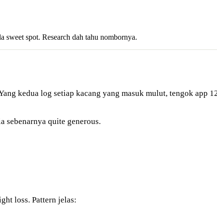
. Ada sweet spot. Research dah tahu nombornya.
. Yang kedua log setiap kacang yang masuk mulut, tengok app 12 
ia sebenarnya quite generous.
ht loss. Pattern jelas: