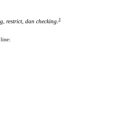
3
 restrict, dan checking.
line: