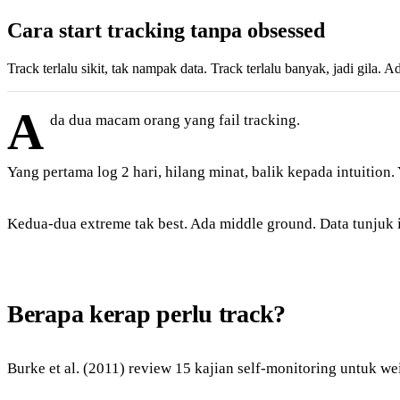
Cara start tracking tanpa obsessed
Track terlalu sikit, tak nampak data. Track terlalu banyak, jadi gila
A
da dua macam orang yang fail tracking.
Yang pertama log 2 hari, hilang minat, balik kepada intuition
Kedua-dua extreme tak best. Ada middle ground. Data tunjuk 
Berapa kerap perlu track?
Burke et al. (2011) review 15 kajian self-monitoring untuk weig