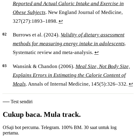
Reported and Actual Caloric Intake and Exercise in
Obese Subjects
. New England Journal of Medicine,
327(27):1893–1898.
↩
Burrows et al. (2024).
Validity of dietary assessment
methods for measuring energy intake in adolescents
.
Systematic review and meta-analysis.
↩
Wansink & Chandon (2006).
Meal Size, Not Body Size,
Explains Errors in Estimating the Calorie Content of
Meals
. Annals of Internal Medicine, 145(5):326–332.
↩
── Test sendiri
Cukup baca. Mula track.
OSaji bot percuma. Telegram. 100% BM. 30 saat untuk log
pertama.