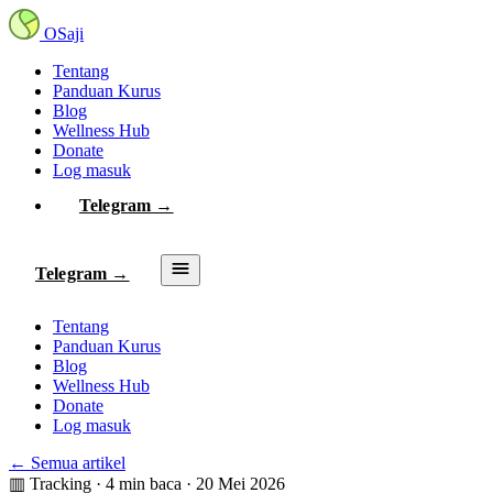
OSaji
Tentang
Panduan Kurus
Blog
Wellness Hub
Donate
Log masuk
Telegram →
Telegram →
Tentang
Panduan Kurus
Blog
Wellness Hub
Donate
Log masuk
← Semua artikel
▥
Tracking
·
4 min baca
·
20 Mei 2026