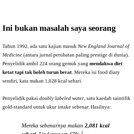
Ini bukan masalah saya seorang
Tahun 1992, ada satu kajian masuk
New England Journal of
Medicine
(antara jurnal perubatan paling prestige di dunia).
Penyelidik ambil 224 orang gemuk yang
mendakwa diet
ketat tapi tak boleh turun berat
. Mereka isi food diary
sendiri, kata makan 1,028 kcal sehari.
Penyelidik pakai
doubly labeled water
, satu kaedah saintifik
gold-standard untuk ukur intake sebenar. Hasilnya:
Mereka sebenarnya makan
2,081 kcal
1