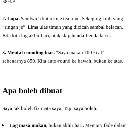
3
38%.
2. Lupa.
Sandwich kat office tea time. Sekeping kuih yang
“ringan je”. Lima ulas timun yang dicicah sambal belacan.
Bila kita log akhir hari, otak skip benda-benda kecil.
3. Mental rounding bias.
“Saya makan 700 kcal”
sebenarnya 850. Kita auto-round ke bawah, bukan ke atas.
Apa boleh dibuat
Saya tak boleh fix mata saya. Tapi saya boleh:
Log masa makan
, bukan akhir hari. Memory fade dalam