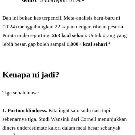
sehari
. Underreport 47%.
Dan ini bukan kes terpencil. Meta-analisis baru-baru ni
(2024) menggabungkan 22 kajian dengan ribuan peserta.
Purata underreporting:
263 kcal sehari
. Untuk orang yang
2
lebih besar, gap boleh sampai
1,000+ kcal sehari
.
Kenapa ni jadi?
Tiga sebab biasa:
1. Portion blindness.
Kita ingat satu sudu nasi tapi
sebenarnya tiga. Studi Wansink dari Cornell menunjukkan
diners underestimate kalori dalam meal besar sebanyak