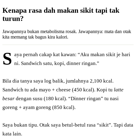
Kenapa rasa dah makan sikit tapi tak
turun?
Jawapannya bukan metabolisma rosak. Jawapannya: mata dan otak
kita memang tak bagus kira kalori.
S
aya pernah cakap kat kawan: “Aku makan sikit je hari
ni. Sandwich satu, kopi, dinner ringan.”
Bila dia tanya saya log balik, jumlahnya 2,100 kcal.
Sandwich tu ada mayo + cheese (450 kcal). Kopi tu
latte
besar
dengan susu (180 kcal). “Dinner ringan” tu nasi
goreng + ayam goreng (850 kcal).
Saya bukan tipu. Otak saya betul-betul rasa “sikit”. Tapi data
kata lain.