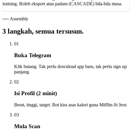
training. Boleh eksport atau padam (CASCADE) bila-bila masa.
── Assembly
3 langkah, semua tersusun.
01
Buka Telegram
Klik butang. Tak perlu download app baru, tak perlu sign up
panjang.
02
Isi Profil (2 minit)
Berat, tinggi, target. Bot kira asas kalori guna Mifflin-St Jeor.
03
Mula Scan