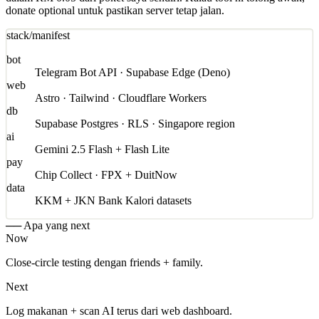
donate optional untuk pastikan server tetap jalan.
stack/manifest
bot
Telegram Bot API · Supabase Edge (Deno)
web
Astro · Tailwind · Cloudflare Workers
db
Supabase Postgres · RLS · Singapore region
ai
Gemini 2.5 Flash + Flash Lite
pay
Chip Collect · FPX + DuitNow
data
KKM + JKN Bank Kalori datasets
── Apa yang next
Now
Close-circle testing dengan friends + family.
Next
Log makanan + scan AI terus dari web dashboard.