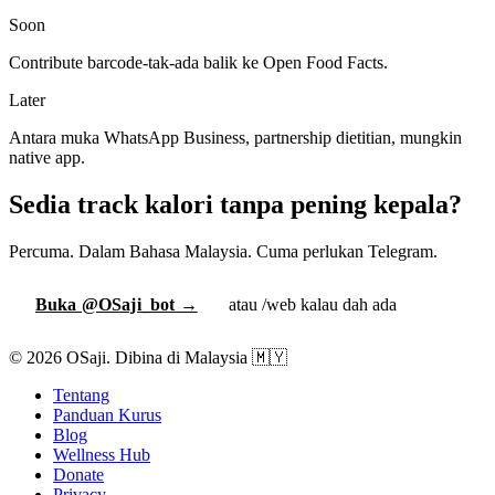
Soon
Contribute barcode-tak-ada balik ke Open Food Facts.
Later
Antara muka WhatsApp Business, partnership dietitian, mungkin
native app.
Sedia track kalori tanpa pening kepala?
Percuma. Dalam Bahasa Malaysia. Cuma perlukan Telegram.
Buka @OSaji_bot →
atau /web kalau dah ada
© 2026 OSaji. Dibina di Malaysia 🇲🇾
Tentang
Panduan Kurus
Blog
Wellness Hub
Donate
Privacy