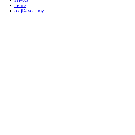
Terms
osaji@yosh.my